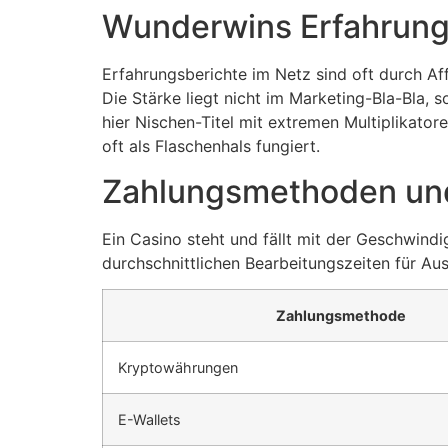
Wunderwins Erfahrunge
Erfahrungsberichte im Netz sind oft durch Aff
Die Stärke liegt nicht im Marketing-Bla-Bla,
hier Nischen-Titel mit extremen Multiplikator
oft als Flaschenhals fungiert.
Zahlungsmethoden un
Ein Casino steht und fällt mit der Geschwind
durchschnittlichen Bearbeitungszeiten für Au
Zahlungsmethode
Kryptowährungen
E-Wallets