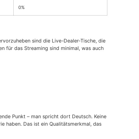
0%
ervorzuheben sind die Live-Dealer-Tische, die
en für das Streaming sind minimal, was auch
dende Punkt – man spricht dort Deutsch. Keine
rie haben. Das ist ein Qualitätsmerkmal, das