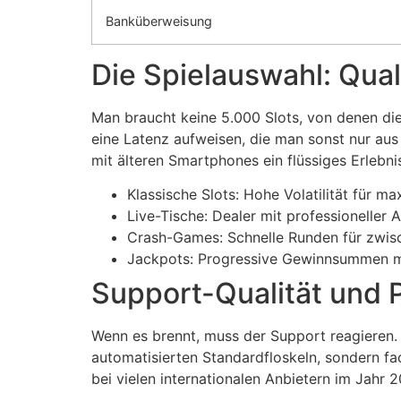
Banküberweisung
Die Spielauswahl: Qual
Man braucht keine 5.000 Slots, von denen die 
eine Latenz aufweisen, die man sonst nur au
mit älteren Smartphones ein flüssiges Erlebnis
Klassische Slots: Hohe Volatilität für m
Live-Tische: Dealer mit professioneller 
Crash-Games: Schnelle Runden für zwis
Jackpots: Progressive Gewinnsummen mi
Support-Qualität und 
Wenn es brennt, muss der Support reagieren. 
automatisierten Standardfloskeln, sondern fac
bei vielen internationalen Anbietern im Jahr 2