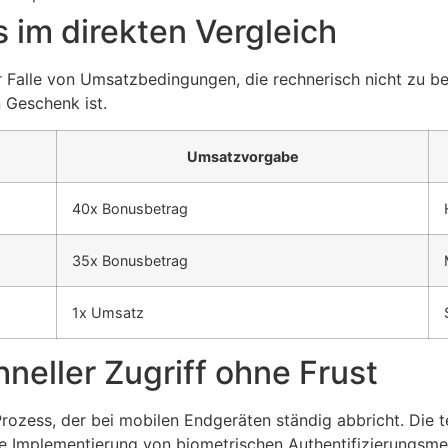
im direkten Vergleich
r Falle von Umsatzbedingungen, die rechnerisch nicht zu be
n Geschenk ist.
Umsatzvorgabe
40x Bonusbetrag
35x Bonusbetrag
1x Umsatz
neller Zugriff ohne Frust
n-Prozess, der bei mobilen Endgeräten ständig abbricht. Die
e Implementierung von biometrischen Authentifizierungsme