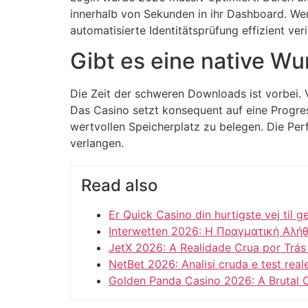
innerhalb von Sekunden in ihr Dashboard. Wer
automatisierte Identitätsprüfung effizient verif
Gibt es eine native W
Die Zeit der schweren Downloads ist vorbei. 
Das Casino setzt konsequent auf eine Progre
wertvollen Speicherplatz zu belegen. Die Perf
verlangen.
Read also
Er Quick Casino din hurtigste vej til g
Interwetten 2026: Η Πραγματική Αλήθ
JetX 2026: A Realidade Crua por Trás
NetBet 2026: Analisi cruda e test real
Golden Panda Casino 2026: A Brutal 