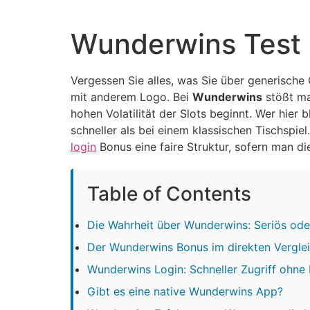
Skip
to
Wunderwins Test 2
content
Vergessen Sie alles, was Sie über generische 
mit anderem Logo. Bei
Wunderwins
stößt ma
hohen Volatilität der Slots beginnt. Wer hier
schneller als bei einem klassischen Tischspiel
login
Bonus eine faire Struktur, sofern man d
Table of Contents
Die Wahrheit über Wunderwins: Seriös od
Der Wunderwins Bonus im direkten Vergle
Wunderwins Login: Schneller Zugriff ohne 
Gibt es eine native Wunderwins App?