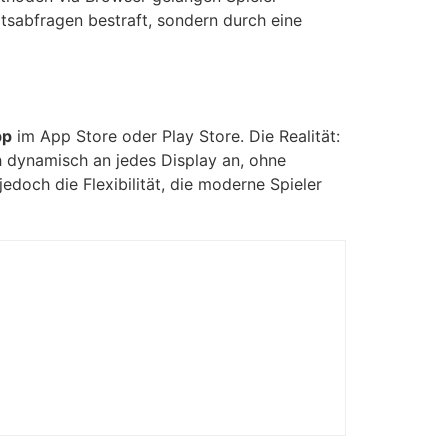
itsabfragen bestraft, sondern durch eine
pp
im App Store oder Play Store. Die Realität:
h dynamisch an jedes Display an, ohne
edoch die Flexibilität, die moderne Spieler