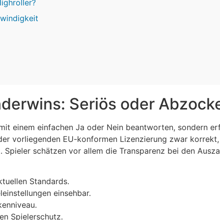
ighroller?
windigkeit
derwins: Seriös oder Abzock
t mit einem einfachen Ja oder Nein beantworten, sondern er
der vorliegenden EU-konformen Lizenzierung zwar korrekt,
Spieler schätzen vor allem die Transparenz bei den Auszah
ktuellen Standards.
leinstellungen einsehbar.
kenniveau.
en Spielerschutz.